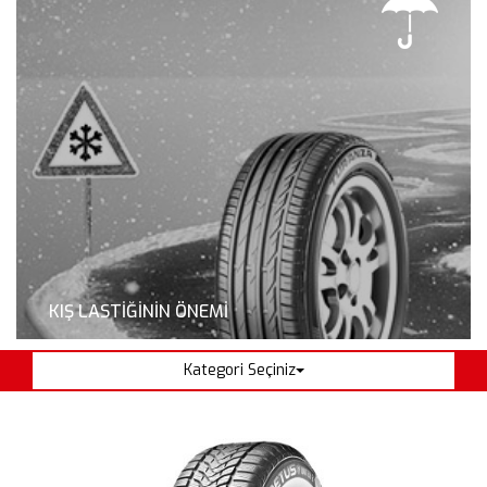
KIŞ LASTİĞİNİN ÖNEMİ
KAHRAMANLAR
Kategori Seçiniz