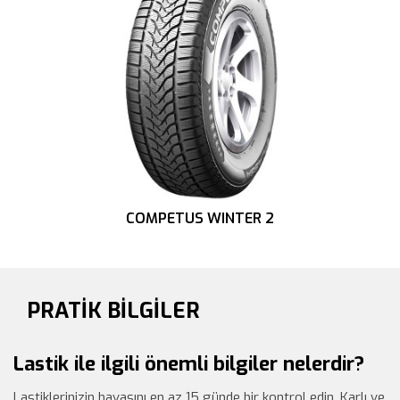
COMPETUS WINTER 2
PRATİK BİLGİLER
Lastik ile ilgili önemli bilgiler nelerdir?
Lastiklerinizin havasını en az 15 günde bir kontrol edin. Karlı ve