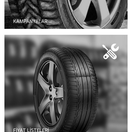
KAMPANYALAR
KAHRAMANLAR
FİYAT LİSTELERİ